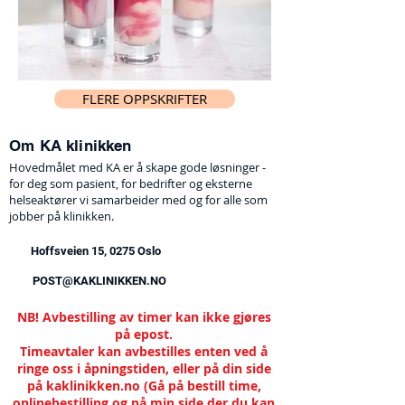
FLERE OPPSKRIFTER
Om KA klinikken
Hovedmålet med KA er å skape gode løsninger -
for deg som pasient, for bedrifter og eksterne
helseaktører vi samarbeider med og for alle som
jobber på klinikken.
Hoffsveien 15, 0275 Oslo
POST@KAKLINIKKEN.NO
NB! Avbestilling av timer kan ikke gjøres
på epost.
Timeavtaler kan avbestilles enten ved å
ringe oss i åpningstiden, eller på din side
på kaklinikken.no (Gå på bestill time,
onlinebestilling og på min side der du kan