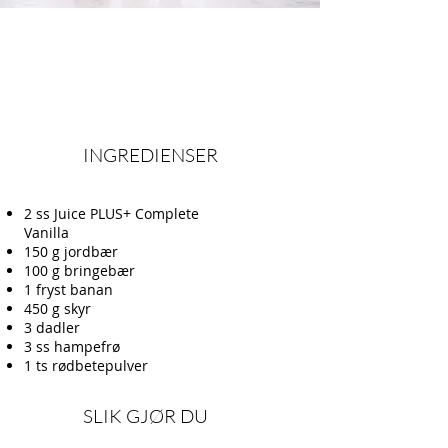
INGREDIENSER
2 ss Juice PLUS+ Complete
Vanilla
150 g jordbær
100 g bringebær
1 fryst banan
450 g skyr
3 dadler
3 ss hampefrø
1 ts rødbetepulver
SLIK GJØR DU