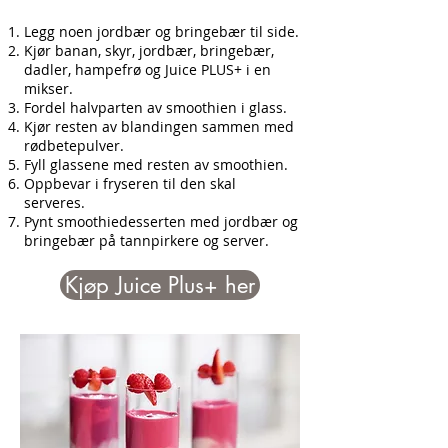
Legg noen jordbær og bringebær til side.
Kjør banan, skyr, jordbær, bringebær,
dadler, hampefrø og Juice PLUS+ i en
mikser.
Fordel halvparten av smoothien i glass.
Kjør resten av blandingen sammen med
rødbetepulver.
Fyll glassene med resten av smoothien.
Oppbevar i fryseren til den skal
serveres.
Pynt smoothiedesserten med jordbær og
bringebær på tannpirkere og server.
Kjøp Juice Plus+ her