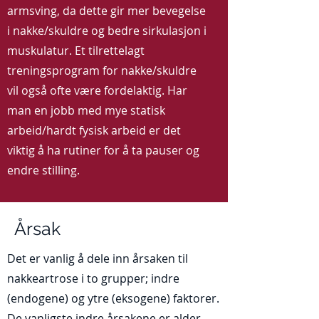
armsving, da dette gir mer bevegelse
i nakke/skuldre og bedre sirkulasjon i
muskulatur. Et tilrettelagt
treningsprogram for nakke/skuldre
vil også ofte være fordelaktig. Har
man en jobb med mye statisk
arbeid/hardt fysisk arbeid er det
viktig å ha rutiner for å ta pauser og
endre stilling.
Årsak
Det er vanlig å dele inn årsaken til
nakkeartrose i to grupper; indre
(endogene) og ytre (eksogene) faktorer.
De vanligste indre årsakene er alder,