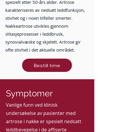
spesielt etter 50-års alder. Artrose
karakteriseres av nedsatt leddfunksjon,
stivhet og i noen tilfeller smerter.
Nakkeartrose utvikles gjennom
slitasjeprosesser i leddbrusk,
synovialvæske og skjelett. Artrose gir
ofte stivhet i det aktuelle området.
Bestill time
Symptomer
Vanlige funn ved klinisk
undersøkelse av pasienter med
artrose i nakke er spesielt nedsatt
leddbevegelse i de affiserte