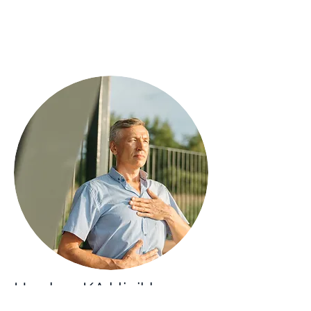
Hva kan KA klinikken