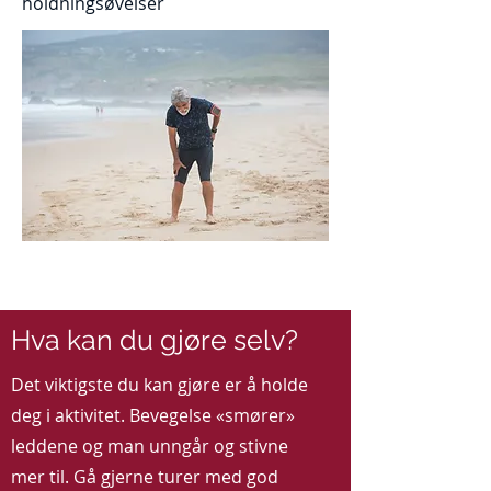
holdningsøvelser
Diagnose og prognose
Hva kan du gjøre selv?
Det viktigste du kan gjøre er å holde
deg i aktivitet. Bevegelse «smører»
leddene og man unngår og stivne
mer til. Gå gjerne turer med god