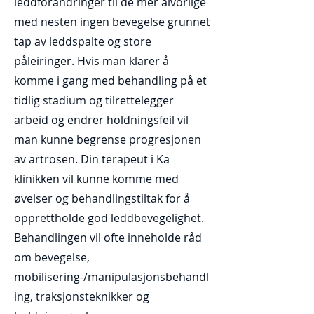
leddforandringer til de mer alvorlige
med nesten ingen bevegelse grunnet
tap av leddspalte og store
påleiringer. Hvis man klarer å
komme i gang med behandling på et
tidlig stadium og tilrettelegger
arbeid og endrer holdningsfeil vil
man kunne begrense progresjonen
av artrosen. Din terapeut i Ka
klinikken vil kunne komme med
øvelser og behandlingstiltak for å
opprettholde god leddbevegelighet.
Behandlingen vil ofte inneholde råd
om bevegelse,
mobilisering-/manipulasjonsbehandl
ing, traksjonsteknikker og