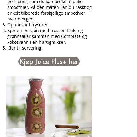
porsjoner, som du kan bruke til ulike
smoothier. På den måten kan du raskt og
enkelt tilberede forskjellige smoothier
hver morgen.
Oppbevar i fryseren.
Kjør en porsjon med frossen frukt og
grønnsaker sammen med Complete og
kokosvann i en hurtigmikser.
Klar til servering.
Kjøp Juice Plus+ her