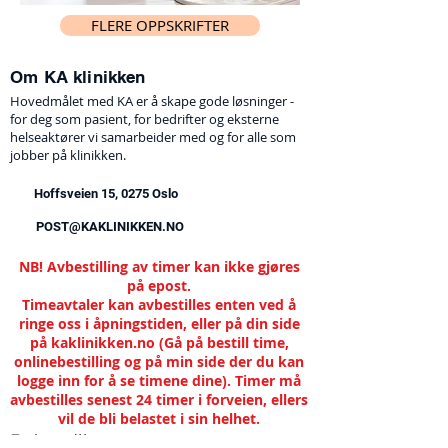
FLERE OPPSKRIFTER
Om KA klinikken
Hovedmålet med KA er å skape gode løsninger -
for deg som pasient, for bedrifter og eksterne
helseaktører vi samarbeider med og for alle som
jobber på klinikken.
Hoffsveien 15, 0275 Oslo
POST@KAKLINIKKEN.NO
NB! Avbestilling av timer kan ikke gjøres
på epost.
Timeavtaler kan avbestilles enten ved å
ringe oss i åpningstiden, eller på din side
på kaklinikken.no (Gå på bestill time,
onlinebestilling og på min side der du kan
logge inn for å se timene dine). Timer må
avbestilles senest 24 timer i forveien, ellers
vil de bli belastet i sin helhet.
Behandling