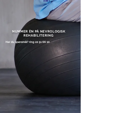
her
NUMMER ÈN PÅ NEVROLOGISK
REHABILITERING
Har du spørsmål? ring
22 51 66 10