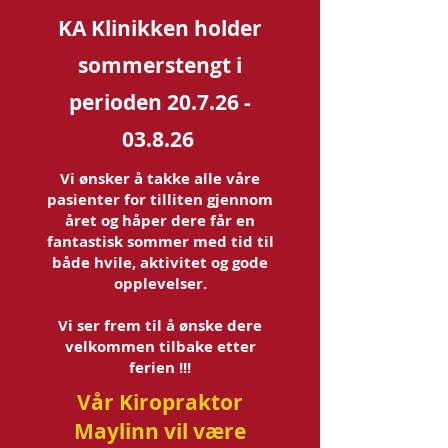
KA Klinikken holder
sommerstengt i
perioden
20.7.26 -
03.8.26
Vi ønsker å takke alle våre
pasienter for tilliten gjennom
året og håper dere får en
fantastisk sommer med tid til
både hvile, aktivitet og gode
opplevelser.
Vi ser frem til å ønske dere
velkommen tilbake etter
ferien !!!
Vår Kiropraktor
Maylinn vil være