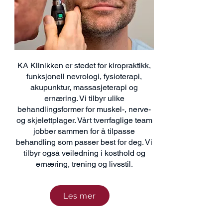
KA Klinikken er stedet for kiropraktikk,
funksjonell nevrologi, fysioterapi,
akupunktur, massasjeterapi og
ernæring. Vi tilbyr ulike
behandlingsformer for muskel-, nerve-
og skjelettplager. Vårt tverrfaglige team
jobber sammen for å tilpasse
behandling som passer best for deg. Vi
tilbyr også veiledning i kosthold og
ernæring, trening og livsstil.
Les mer