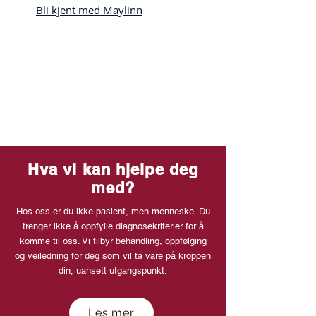
Bli kjent med Maylinn
Hva vi kan hjelpe deg
med?
Hos oss er du ikke pasient, men menneske. Du
trenger ikke å oppfylle diagnosekriterier for å
komme til oss. Vi tilbyr behandling, oppfølging
og veiledning for deg som vil ta vare på kroppen
din, uansett utgangspunkt.
Les mer