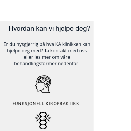
Hvordan kan vi hjelpe deg?
Er du nysgjerrig på hva KA klinikken kan
hjelpe deg med? Ta kontakt med oss
eller les mer om våre
behandlingsformer nedenfor.
FUNKSJONELL KIROPRAKTIKK