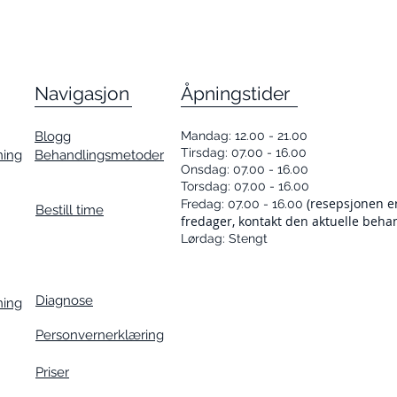
Navigasjon
Åpningstider
Blogg
Mandag: 12.00 - 21.00
Tirsdag: 07.00 - 16.00
ning
Behandlingsmetoder
Onsdag: 07.00 - 16.00
Torsdag: 07.00 - 16.00
(resepsjonen e
Fredag: 07.00 - 16.00
Bestill time
fredager, kontakt den aktuelle beha
Lørdag: Stengt
Diagnose
ning
Personvernerklæring
Priser