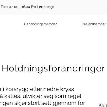
-Tors: 07-00 - 16.00 Fre-Lør: stengt
Behandlingsmetoder
Pasienthistorier
Holdningsforandringer
 i korsrygg eller nedre kryss
kalles, utvikler seg som regel
ingen skjer stort sett gjennom for
Kan