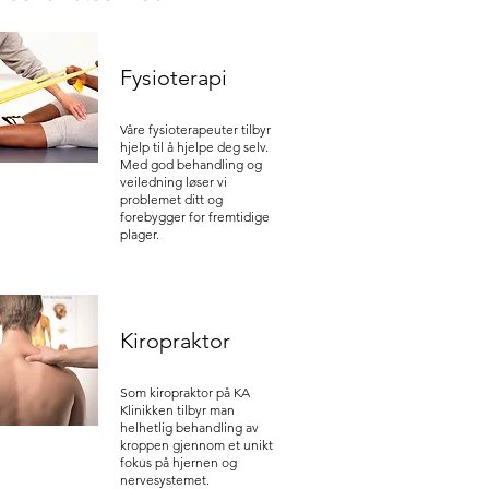
Fysioterapi
Våre fysioterapeuter tilbyr
hjelp til å hjelpe deg selv.
Med god behandling og
veiledning løser vi
problemet ditt og
forebygger for fremtidige
plager.
Kiropraktor
Som kiropraktor på KA
Klinikken tilbyr man
helhetlig behandling av
kroppen gjennom et unikt
fokus på hjernen og
nervesystemet.