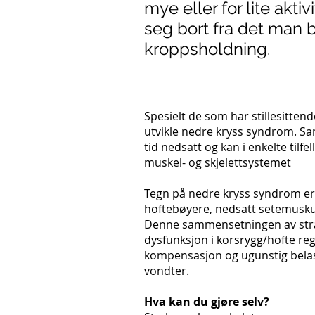
mye eller for lite akt
seg bort fra det man
kroppsholdning.
Spesielt de som har stillesittend
utvikle nedre kryss syndrom. Sam
tid nedsatt og kan i enkelte tilfe
muskel- og skjelettsystemet
Tegn på nedre kryss syndrom er 
hoftebøyere, nedsatt setemusku
Denne sammensetningen av str
dysfunksjon i korsrygg/hofte regi
kompensasjon og ugunstig belas
vondter.
Hva kan du gjøre selv?