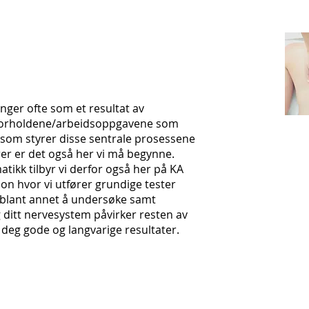
ger ofte som et resultat av
 forholdene/arbeidsoppgavene som
n som styrer disse sentrale prosessene
yrer er det også her vi må begynne.
lematikk tilbyr vi derfor også her på KA
jon hvor vi utfører grundige tester
 blant annet å undersøke samt
 ditt nervesystem påvirker resten av
 deg gode og langvarige resultater.