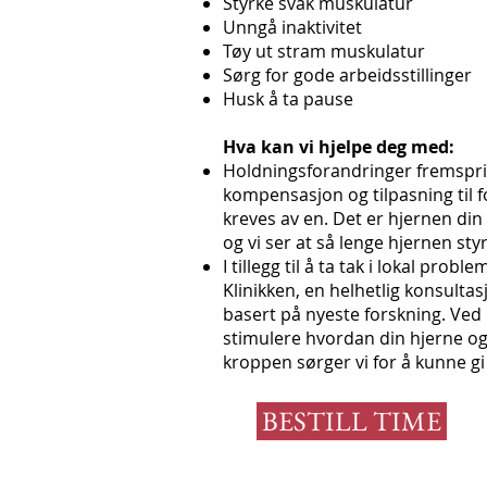
Styrke svak muskulatur
Unngå inaktivitet
Tøy ut stram muskulatur
Sørg for gode arbeidsstillinger
Husk å ta pause
Hva kan vi hjelpe deg med:
Holdningsforandringer fremsprin
kompensasjon og tilpasning til
kreves av en. Det er hjernen di
og vi ser at så lenge hjernen st
I tillegg til å ta tak i lokal prob
Klinikken, en helhetlig konsultas
basert på nyeste forskning. Ved
stimulere hvordan din hjerne og
kroppen sørger vi for å kunne gi
BESTILL TIME