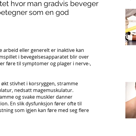
ivitet hvor man gradvis beveger
 betegner som en god
e arbeid eller generelt er inaktive kan
spillet i bevegelsesapparatet blir over
ller føre til symptomer og plager i nerve-,
økt stivhet i korsryggen, stramme
latur, nedsatt magemuskulatur.
amme og svake muskler danner
on. En slik dysfunksjon fører ofte til
tning som igjen kan føre med seg flere