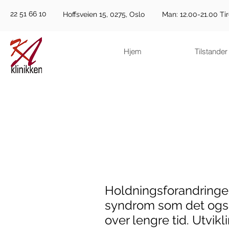
22 51 66 10
Hoffsveien 15, 0275, Oslo
Man: 12.00-21.00 Tir
Hjem
Tilstander
Holdningsforandringer
syndrom som det også 
over lengre tid. Utvikl