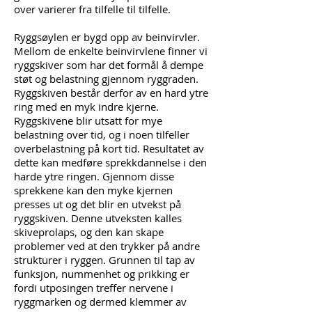
over varierer fra tilfelle til tilfelle.
Ryggsøylen er bygd opp av beinvirvler.
Mellom de enkelte beinvirvlene finner vi
ryggskiver som har det formål å dempe
støt og belastning gjennom ryggraden.
Ryggskiven består derfor av en hard ytre
ring med en myk indre kjerne.
Ryggskivene blir utsatt for mye
belastning over tid, og i noen tilfeller
overbelastning på kort tid. Resultatet av
dette kan medføre sprekkdannelse i den
harde ytre ringen. Gjennom disse
sprekkene kan den myke kjernen
presses ut og det blir en utvekst på
ryggskiven. Denne utveksten kalles
skiveprolaps, og den kan skape
problemer ved at den trykker på andre
strukturer i ryggen. Grunnen til tap av
funksjon, nummenhet og prikking er
fordi utposingen treffer nervene i
ryggmarken og dermed klemmer av