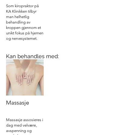
Som kiropraktor på
KA Klinikken tilbyr
man helhetlig
behandling av
kroppen gjennom et
unikt fokus på hjernen
og nervesystemet.
Kan behandles med:
Massasje
Massasje assosieres i
dag med velvære,
avspenning og