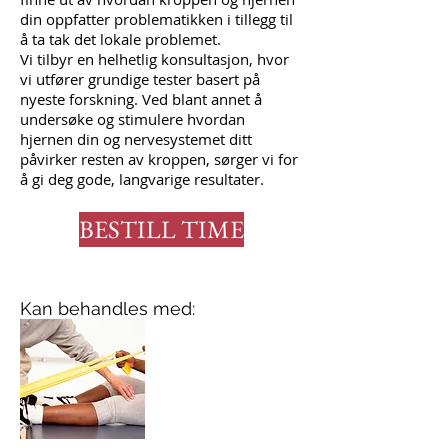
din oppfatter problematikken i tillegg til
å ta tak det lokale problemet.
Vi tilbyr en helhetlig konsultasjon, hvor
vi utfører grundige tester basert på
nyeste forskning. Ved blant annet å
undersøke og stimulere hvordan
hjernen din og nervesystemet ditt
påvirker resten av kroppen, sørger vi for
å gi deg gode, langvarige resultater.
BESTILL TIME
Kan behandles med: